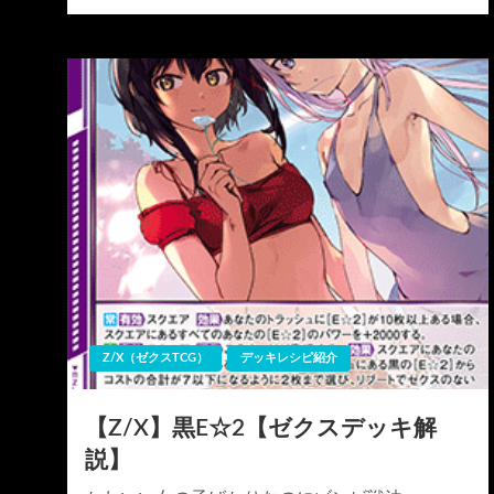
稿
日:
Z/X（ゼクスTCG）
デッキレシピ紹介
【Z/X】黒E☆2【ゼクスデッキ解
説】