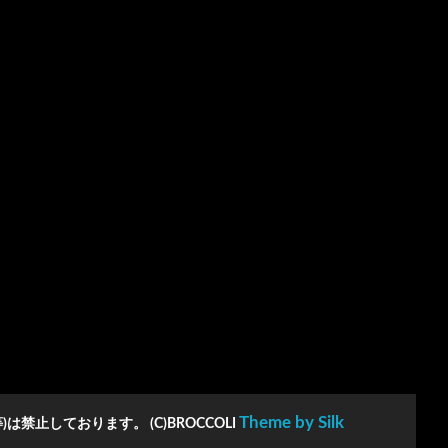
カ
イ
ブ
Theme by Silk
は禁止しております。 (C)BROCCOLI