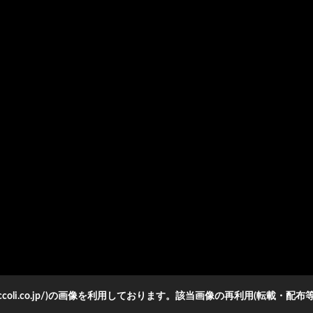
ccoli.co.jp/)の画像を利用しております。該当画像の再利用(転載・配布等)