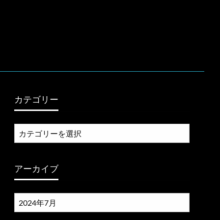
カテゴリー
カ
テ
ゴ
リ
アーカイブ
ー
ア
ー